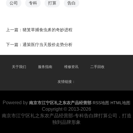
公司
专科
打算
告白
上一篇：
猪笼草捕食虫豸的奇妙进程
下一篇：
通策医疗当天股价走势分析
关于我们
服务指南
维修资讯
二手回收
友情链接：
Powered by
南京市江宁区礼之东农产品经营部
RSS地图
HTML地图
Copyright
© 2013-2026
南京市江宁区礼之东农产品经营部-专科告白牌打算公司，打造
独到品牌形象