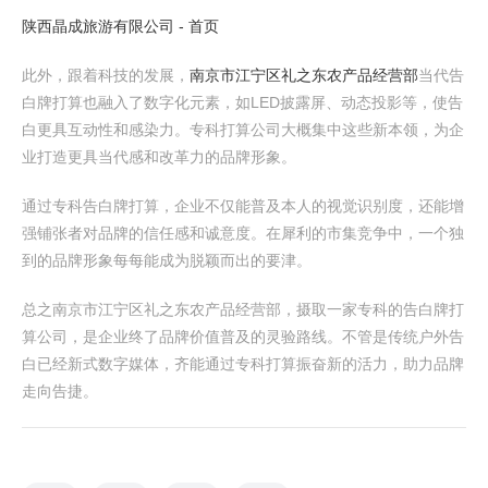
陕西晶成旅游有限公司 - 首页
此外，跟着科技的发展，
南京市江宁区礼之东农产品经营部
当代告
白牌打算也融入了数字化元素，如LED披露屏、动态投影等，使告
白更具互动性和感染力。专科打算公司大概集中这些新本领，为企
业打造更具当代感和改革力的品牌形象。
通过专科告白牌打算，企业不仅能普及本人的视觉识别度，还能增
强铺张者对品牌的信任感和诚意度。在犀利的市集竞争中，一个独
到的品牌形象每每能成为脱颖而出的要津。
总之南京市江宁区礼之东农产品经营部，摄取一家专科的告白牌打
算公司，是企业终了品牌价值普及的灵验路线。不管是传统户外告
白已经新式数字媒体，齐能通过专科打算振奋新的活力，助力品牌
走向告捷。