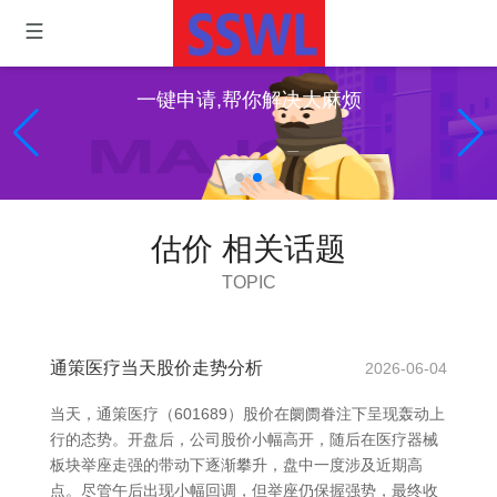
一键申请,帮你解决大麻烦
估价 相关话题
TOPIC
通策医疗当天股价走势分析
2026-06-04
当天，通策医疗（601689）股价在阛阓眷注下呈现轰动上
行的态势。开盘后，公司股价小幅高开，随后在医疗器械
板块举座走强的带动下逐渐攀升，盘中一度涉及近期高
点。尽管午后出现小幅回调，但举座仍保握强势，最终收